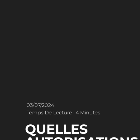
03/07/2024
Temps De Lecture : 4 Minutes
QUELLES